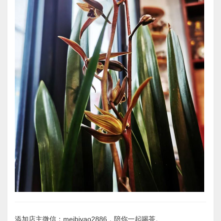
添加店主微信：meibiyao2886，陪你一起喝茶。