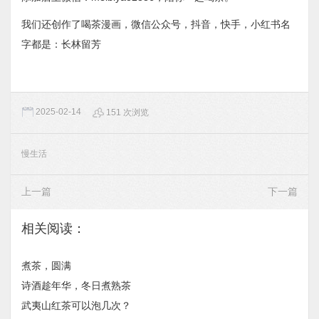
我们还创作了喝茶漫画，微信公众号，抖音，快手，小红书名
字都是：长林留芳
2025-02-14
151 次浏览
慢生活
上一篇
下一篇
相关阅读：
煮茶，圆满
诗酒趁年华，冬日煮熟茶
武夷山红茶可以泡几次？