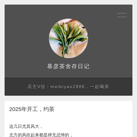
存日记
慕彦茶舍
店主V信：meibiyao2886，一起喝茶
2025年开工，约茶
这几日尤其风大，
北方的风吹起来都是肆无忌惮的，