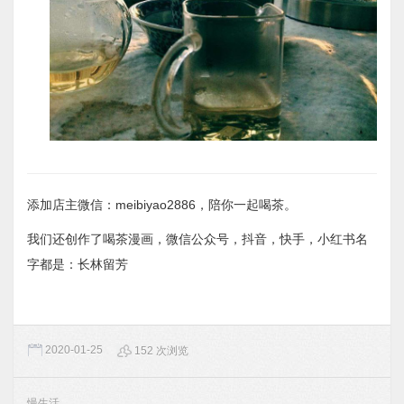
添加店主微信：meibiyao2886，陪你一起喝茶。
我们还创作了喝茶漫画，微信公众号，抖音，快手，小红书名
字都是：长林留芳
2020-01-25
152 次浏览
慢生活