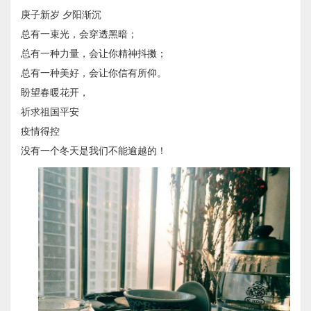
庚子新岁 夕阳渐沉
总有一束光，会穿透黑暗；
总有一种力量，会让你精神抖擞；
总有一种美好，会让你信有所仰。
盼望春暖花开，
祈求祖国平安
疫情得控
没有一个冬天是我们不能逾越的！