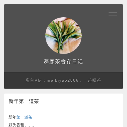
存日记
慕彦茶舍
店主V信：meibiyao2886，一起喝茶
新年第一道茶
新年
第一道茶
颇为香甜。。。