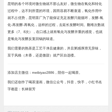
昆明的各个环境对微生物就不那么友好，微生物在氧化和转化
过程中，达不到所需的环境，因而容易不断衰退，氧化作用中
就不占优势，昆明茶厂为了能保证充足发酵只能循环，发酵-氧
化-再发酵-再氧化，这样的过程，去延长发酵时间。翻堆次数就
更多（7、8次），在口感上就有氧化与发酵并重的感觉，也就
是氧化与发酵反复回锅的味道。
我们需要的熟茶是工艺干净且健康的，并且粥感厚滑无异味，
至于风格（木香，还是微甜）就产区自选喽。
添加店主微信：meibiyao2886，陪你一起喝茶。
我们还创作了喝茶漫画，微信公众号，抖音，快手，小红书名
字都是：长林留芳