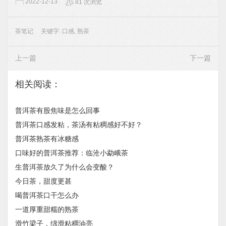
2022-12-13
81 次浏览
茶笔记
关键字:
口感
,
熟茶
上一篇
下一篇
相关阅读：
普洱茶有股焦味是怎么回事
普洱茶口感发粘，茶汤有粘稠感好不好？
普洱茶熟茶有冰糖感
口味好的普洱茶推荐：临沧小勐峨茶
生普洱茶放久了为什么会变酸？
今日茶，甜度更甚
喝普洱茶口干怎么办
一道厚重甜糯的熟茶
滑竹梁子，绵滑粘稠油亮