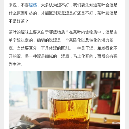
来说，不喜
涩感
，大多认为涩不好，我们要先知道茶叶会涩是
什么原因引起的，才能区别究竟涩是好还是不好，茶叶发涩是
不是好茶？
茶叶的涩味主要来自于哪些物质？在茶叶内含物质中，涩是由
单宁酸决定的，确切的说涩是一个茶陈化以及转化的潜力基
底。当然要区分一下具体涩的区别。一种是干涩、粗糙得化不
开的涩。另一种涩是细腻的，涩后，马上化开的，而后会有强
烈生津。