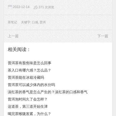
2022-12-14
271 次浏览
茶笔记
关键字:
口感
,
普洱
上一篇
下一篇
相关阅读：
普洱茶有股焦味是怎么回事
茶入口有哪六感？怎么品？
普洱茶能在冰箱冷藏吗
普洱茶可以减少体内的水分吗
滇红茶的香气是怎么产生的？滇红茶的口感和香气
普洱泡时间久了会怎样？
这道茶，第三道开始生津
喝完茶喉咙发紧，为什么？