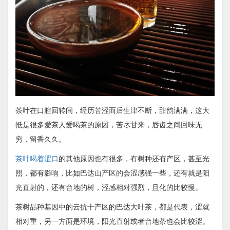
茶叶在口腔回转间，经历苦涩而后生津不断，甜韵满满，这大
抵是很多爱茶人爱喝茶的原因，苦尽甘来，唇齿之间回味无
穷，留香久久。
茶叶喝着涩口
的其他原因也有很多，有树种还有产区，甚至光
照，都有影响，比如巴达山产区的会涩感强一些，还有就是阳
光直射的，还有台地的树，涩感相对强烈，且化的比较慢。
茶树品种基因中的云抗十产区的巴达大叶茶，都是代表，涩就
相对重，另一方面是环境，阳光直射或者台地茶也会比较涩。