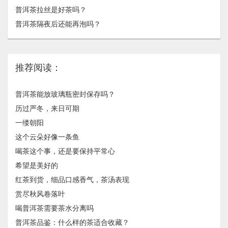
普洱茶拉丝是好茶吗？
普洱茶隔夜后还能再泡吗？
推荐阅读：
普洱茶能放玻璃瓶密封保存吗？
历过严冬，来日可期
一缕朝阳
这个云朵好像一条鱼
喝茶这个事，还是要保持平常心
希望是美好的
红茶到货，细品口感香气，茶汤表现
赏尽秋风卷落叶
喝普洱茶需要茶水分离吗
普洱茶品鉴：什么样的茶适合收藏？