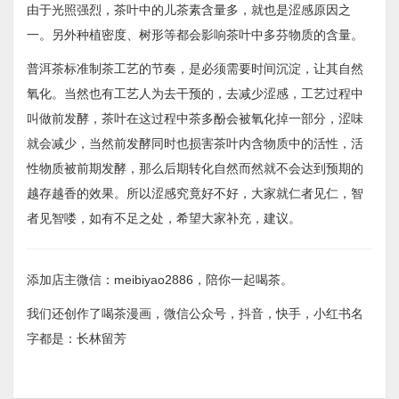
由于光照强烈，茶叶中的儿茶素含量多，就也是涩感原因之
一。另外种植密度、树形等都会影响茶叶中多芬物质的含量。
普洱茶标准制茶工艺的节奏，是必须需要时间沉淀，让其自然
氧化。当然也有工艺人为去干预的，去减少涩感，工艺过程中
叫做前发酵，茶叶在这过程中茶多酚会被氧化掉一部分，涩味
就会减少，当然前发酵同时也损害茶叶内含物质中的活性，活
性物质被前期发酵，那么后期转化自然而然就不会达到预期的
越存越香的效果。所以涩感究竟好不好，大家就仁者见仁，智
者见智喽，如有不足之处，希望大家补充，建议。
添加店主微信：meibiyao2886，陪你一起喝茶。
我们还创作了喝茶漫画，微信公众号，抖音，快手，小红书名
字都是：长林留芳