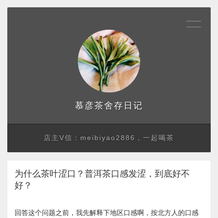
存日记
慕彦茶舍
店主V信：meibiyao2886，一起喝茶
为什么茶叶涩口？普洱茶口感发涩，到底好不
好？
回答这个问题之前，我先解释下地区口感啊，按北方人的口感