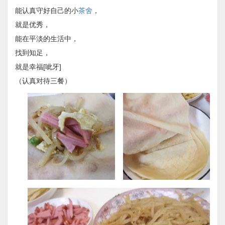
能认真守好自己的小
茶舍
，
就是优秀，
能在平淡的生活中，
找到知足，
就是幸福[呲牙]
（认真对待三餐）