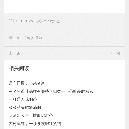
2021-01-26
242 次浏览
慢生活
关键字:
茶馆
上一篇
下一篇
相关阅读：
居心已惯，与来者逢
有名的茶叶品牌有哪些？归类一下茶叶品牌梯队
一杯通人味的茶
条条芽头肥嫩油润
明朝即长路，惜取此时心
古树滇红，干茶条索肥壮紧结