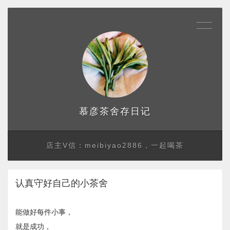
存日记
慕彦茶舍
店主V信：meibiyao2886，一起喝茶
认真守好自己的小茶舍
能做好每件小事，
就是成功，