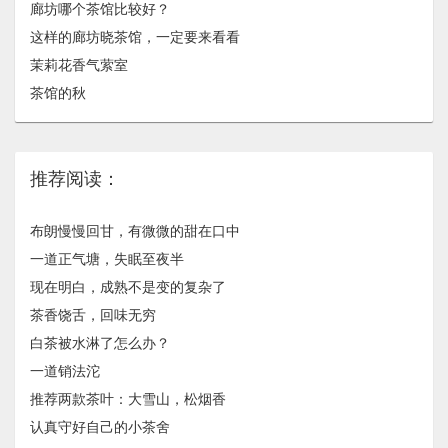
廊坊哪个茶馆比较好？
这样的廊坊晓茶馆，一定要来看看
茉莉花香气萦室
茶馆的秋
推荐阅读：
布朗慢慢回甘，有微微的甜在口中
一道正气塘，失眠至夜半
现在明白，成熟不是变的复杂了
茶香饶舌，回味无穷
白茶被水淋了怎么办？
一道销法沱
推荐两款茶叶：大雪山，松烟香
认真守好自己的小茶舍