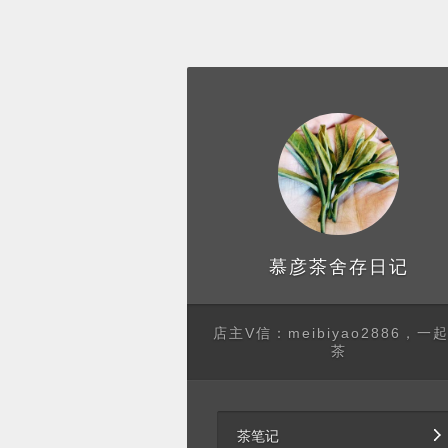
存日记
慕彦茶舍
店主V信：meibiyao2886，一
茶
茶笔记