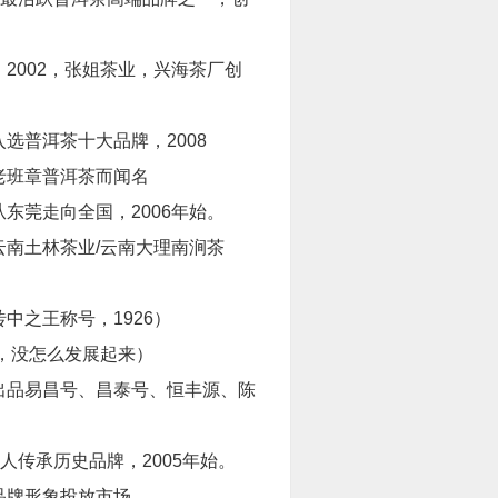
2002，张姐茶业，兴海茶厂创
选普洱茶十大品牌，2008
老班章普洱茶而闻名
东莞走向全国，2006年始。
南土林茶业/云南大理南涧茶
中之王称号，1926）
厂，没怎么发展起来）
出品易昌号、昌泰号、恒丰源、陈
人传承历史品牌，2005年始。
品牌形象投放市场。