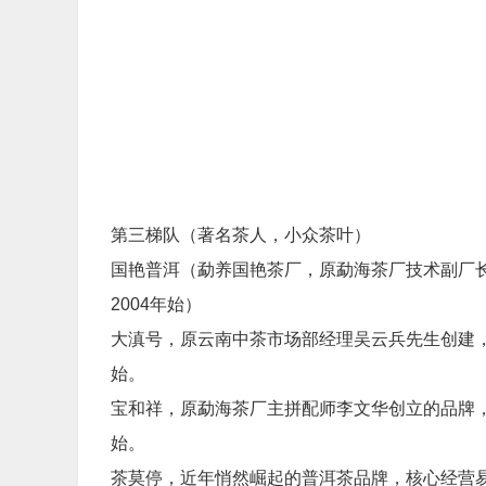
第三梯队（著名茶人，小众茶叶）
国艳普洱（勐养国艳茶厂，原勐海茶厂技术副厂
2004年始）
大滇号，原云南中茶市场部经理吴云兵先生创建，
始。
宝和祥，原勐海茶厂主拼配师李文华创立的品牌，
始。
茶莫停，近年悄然崛起的普洱茶品牌，核心经营易