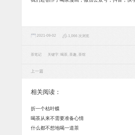
2021-09-02
1,066 次浏览
茶笔记
关键字:
喝茶
,
茶趣
,
茶馆
上一篇
相关阅读：
折一个枯叶蝶
喝茶从来不需要准备心情
什么都不想地喝一道茶