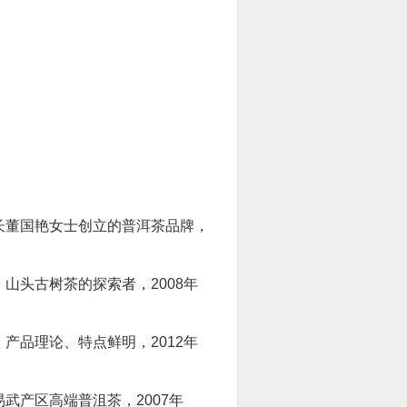
长董国艳女士创立的普洱茶品牌，
山头古树茶的探索者，2008年
产品理论、特点鲜明，2012年
武产区高端普沮茶，2007年