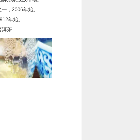
一，2006年始。
12年始。
普洱茶