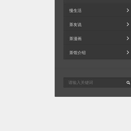
慢生活
茶友说
茶漫画
茶馆介绍