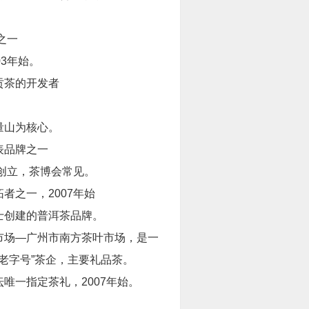
之一
3年始。
贡茶的开发者
量山为核心。
表品牌之一
年创立，茶博会常见。
者之一，2007年始
士创建的普洱茶品牌。
市场—广州市南方茶叶市场，是一
老字号”茶企，主要礼品茶。
唯一指定茶礼，2007年始。