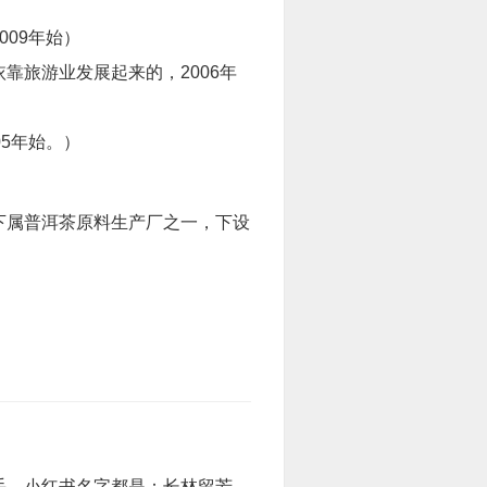
09年始）
靠旅游业发展起来的，2006年
5年始。）
下属普洱茶原料生产厂之一，下设
手，小红书名字都是：长林留芳