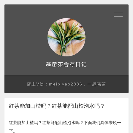
存日记
慕彦茶舍
店主V信：meibiyao2886，一起喝茶
红茶能加山楂吗？红茶能配山楂泡水吗？
红茶能加山楂吗？红茶能配山楂泡水吗？下面我们具体来说一
下。