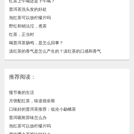
红茶上午喝还是下午喝？
普洱茶洗头发的好处
泡红茶可以放柠檬片吗
野红和销法沱，煮茶
红茶，正当时
喝普洱茶肠鸣，是怎么回事？
滇红茶的香气是怎么产生的？滇红茶的口感和香气
推荐阅读：
慢节奏的生活
月饼配红茶，味道很奈斯
口味好的普洱茶推荐：临沧小勐峨茶
普洱吸附异味怎么办
泡红茶可以放柠檬片吗