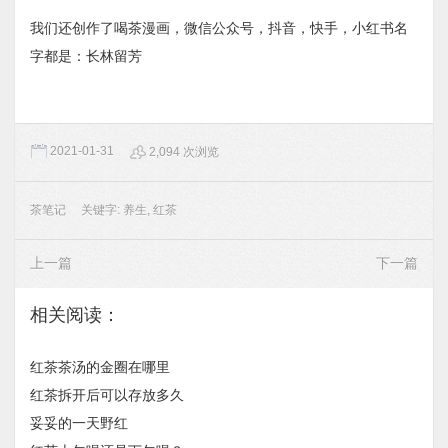
我们还创作了喝茶漫画，微信公众号，抖音，快手，小红书名
字都是：长林留芳
2021-01-31
2,094 次浏览
茶笔记
关键字:
养生
,
红茶
上一篇
下一篇
相关阅读：
红茶茶汤的金圈在哪里
红茶拆开后可以存放多久
妥妥的一天野红