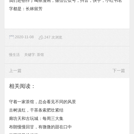
我们还创作了喝茶漫画，微信公众号，抖音，快手，小红书名
字都是：长林留芳
2020-11-08
247 次浏览
慢生活
关键字:
茶馆
上一篇
下一篇
相关阅读：
守着一家茶馆，总会看见不同的风景
古树滇红，干茶条索肥壮紧结
廊坊天和古玩城：每周三大集
布朗慢慢回甘，有微微的甜在口中