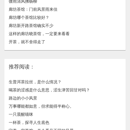
微雨清风拂杨柳
廊坊茶馆：门前风景雨来佳
廊坊哪个茶馆比较好？
廊坊新开路茶馆确实不少
这样的廊坊晓茶馆，一定要来看看
开茶，就不舍得走了
推荐阅读：
生普洱茶拉丝，是什么情况？
喝茶的涩感是什么意思，涩生津苦回甘对吗？
路边的小小风景
万事哪能都如意，但求能得半称心。
一只晨醒喵咪
一杯茶，探寻人生底色