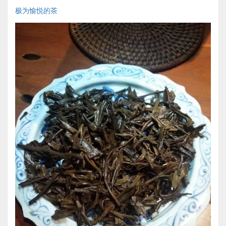
极为愉悦的茶