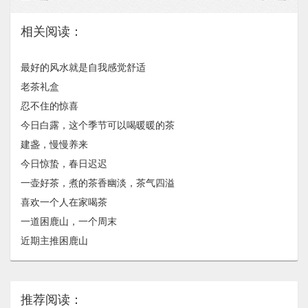
相关阅读：
最好的风水就是自我感觉舒适
老茶礼盒
忍不住的惊喜
今日白露，这个季节可以喝暖暖的茶
建盏，慢慢养来
今日惊蛰，春日迟迟
一壶好茶，煮的茶香幽淡，茶气四溢
喜欢一个人在家喝茶
一道困鹿山，一个周末
近期主推困鹿山
推荐阅读：