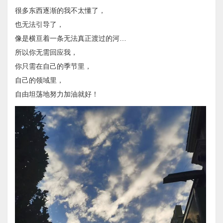
很多东西逐渐的我不太懂了，
也无法引导了，
像是横亘着一条无法真正渡过的河…
所以你无需回应我，
你只需在自己的季节里，
自己的领域里，
自由坦荡地努力加油就好！