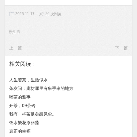
2025-11-17
39 次浏览
慢生活
上一篇
下一篇
相关阅读：
人生若茶，生活似水
茶友问：廊坊哪里有串手串的地方
喝茶的雅事
开茶，09茶砖
我有一杯茶足矣慰风尘。
锦水繁花添丽藻
真正的幸福