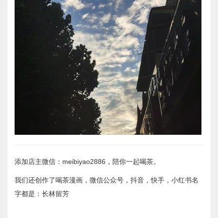
添加店主微信：meibiyao2886，陪你一起喝茶。
我们还创作了喝茶漫画，微信公众号，抖音，快手，小红书名
字都是：长林留芳