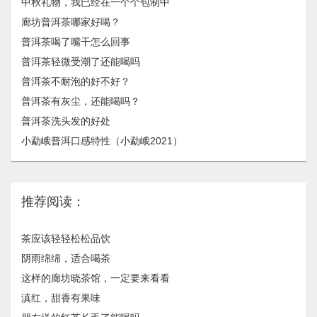
中秋礼物，我已经在一个个包制中
廊坊普洱茶哪家好喝？
普洱茶喝了嘴干怎么回事
普洱茶轻微受潮了还能喝吗
普洱茶不耐泡的好不好？
普洱茶有灰尘，还能喝吗？
普洱茶洗头发的好处
小勐峨普洱口感特性（小勐峨2021）
推荐阅读：
茶应该轻轻松松品饮
阴雨绵绵，适合喝茶
这样的廊坊晓茶馆，一定要来看看
滇红，甜香有果味