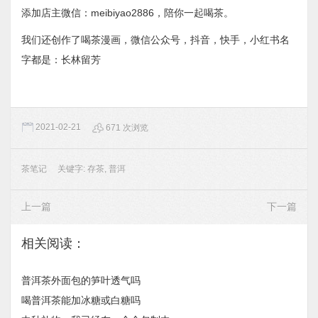
添加店主微信：meibiyao2886，陪你一起喝茶。
我们还创作了喝茶漫画，微信公众号，抖音，快手，小红书名
字都是：长林留芳
2021-02-21
671 次浏览
茶笔记
关键字:
存茶
,
普洱
上一篇
下一篇
相关阅读：
普洱茶外面包的笋叶透气吗
喝普洱茶能加冰糖或白糖吗