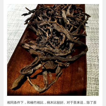
相同条件下，和楠竹相比，桐木比较好。对于茶来说，除了茶