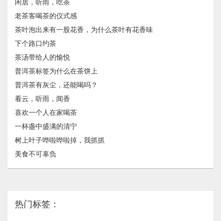
闲居，听雨，吃茶
老茶客喝茶的仪式感
茶叶泡出来有一股花香，为什么茶叶有花香味
下个路口约茶
茶汤带给人的愉悦
普洱茶标签为什么在茶饼上
普洱茶有灰尘，还能喝吗？
看云，听雨，闻香
喜欢一个人在家喝茶
一杯盏中盛满的清宁
树上叶子哗啦哗啦掉，我抓抓
美食不可辜负
热门标签：