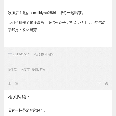
添加店主微信：meibiyao2886，陪你一起喝茶。
我们还创作了喝茶漫画，微信公众号，抖音，快手，小红书名
字都是：长林留芳
2019-07-14
245 次浏览
慢生活
关键字:
爱茶
,
茶友
上一篇
下一篇
相关阅读：
我有一杯茶足矣慰风尘。