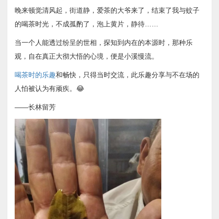
晚来顿觉清风起，街道静，爱茶的大爷来了，结束了我与蚊子
的喝茶时光，不成孤酌了，泡上黄片，静待……
当一个人能透过纷呈的世相，探知到内在的本源时，那种乐
观，自在真正大彻大悟的心境，便是小溪慢流。
喝茶时的乐趣
和畅快，只得当时交流，此乐趣分享与不在场的
人怕被认为有顽疾。😂
——长林留芳