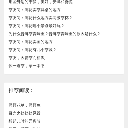
那些身边的宁静，美好，安详和喜悦
茶友问：廊坊卖茶具桌的地方
茶友问：廊坊什么地方卖高级茶杯？
茶友问：廊坊哪个景点最好玩？
为什么普洱茶青味重？普洱茶青味重的原因是什么？
茶友问：廊坊卖画的地方
茶友问：廊坊有几个茶城？
茶友，因爱茶而相识
饮一道茶，拿一本书
推荐阅读：
照顾花草，照顾鱼
目光之处处处风景
想起儿时的元宵节