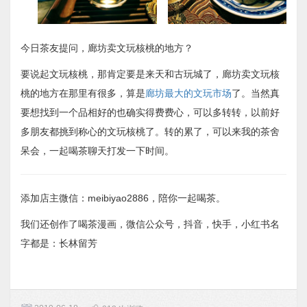
今日茶友提问，廊坊卖文玩核桃的地方？
要说起文玩核桃，那肯定要是来天和古玩城了，廊坊卖文玩核
桃的地方在那里有很多，算是
廊坊最大的文玩市场
了。当然真
要想找到一个品相好的也确实得费费心，可以多转转，以前好
多朋友都挑到称心的文玩核桃了。转的累了，可以来我的茶舍
呆会，一起喝茶聊天打发一下时间。
添加店主微信：meibiyao2886，陪你一起喝茶。
我们还创作了喝茶漫画，微信公众号，抖音，快手，小红书名
字都是：长林留芳