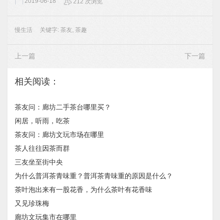
2019-06-18
212 次浏览
慢生活
关键字:
茶友
,
茶趣
上一篇
下一篇
相关阅读：
茶友问：廊坊二手茶台哪里买？
闲居，听雨，吃茶
茶友问：廊坊文玩市场在哪里
茶人往往因茶而群
三友坐至街中央
为什么普洱茶青味重？普洱茶青味重的原因是什么？
茶叶泡出来有一股花香，为什么茶叶有花香味
又见珍珠梅
廊坊文玩集市在哪里