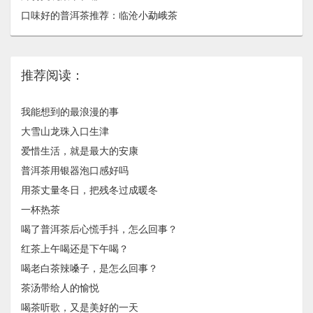
口味好的普洱茶推荐：临沧小勐峨茶
推荐阅读：
我能想到的最浪漫的事
大雪山龙珠入口生津
爱惜生活，就是最大的安康
普洱茶用银器泡口感好吗
用茶丈量冬日，把残冬过成暖冬
一杯热茶
喝了普洱茶后心慌手抖，怎么回事？
红茶上午喝还是下午喝？
喝老白茶辣嗓子，是怎么回事？
茶汤带给人的愉悦
喝茶听歌，又是美好的一天