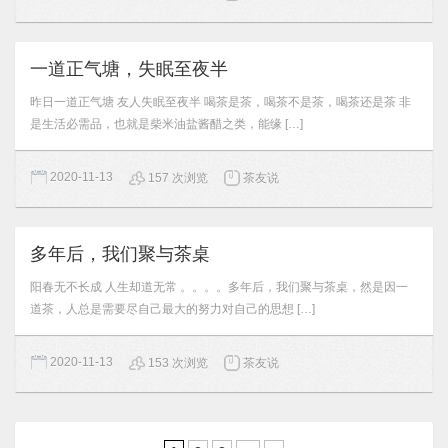
一道正气塘，失眠至夜半
昨日一道正气塘 友人失眠至夜半 喝茶是茶，喝茶不是茶，喝茶还是茶 非
是生活必需品，也就是柴米油盐酱醋之类，能缘 […]
2020-11-13
157 次浏览
茶友说
多年后，我们聚与茶桌
阳春无不长成 人生却道无常 。。。。多年后，我们聚与茶桌，然是因一
道茶，人总是需要尽自己最大的努力对自己的思想 […]
2020-11-13
153 次浏览
茶友说