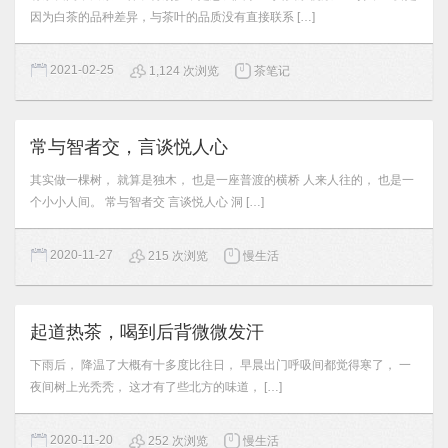
因为白茶的品种差异，与茶叶的品质没有直接联系 […]
2021-02-25
1,124 次浏览
茶笔记
常与智者交，言谈悦人心
其实做一棵树， 就算是独木， 也是一座普渡的横桥 人来人往的， 也是一
个小小人间。 常与智者交 言谈悦人心 洞 […]
2020-11-27
215 次浏览
慢生活
起道热茶，喝到后背微微发汗
下雨后， 降温了大概有十多度比往日， 早晨出门呼吸间都觉得寒了， 一
夜间树上光秃秃， 这才有了些北方的味道， […]
2020-11-20
252 次浏览
慢生活