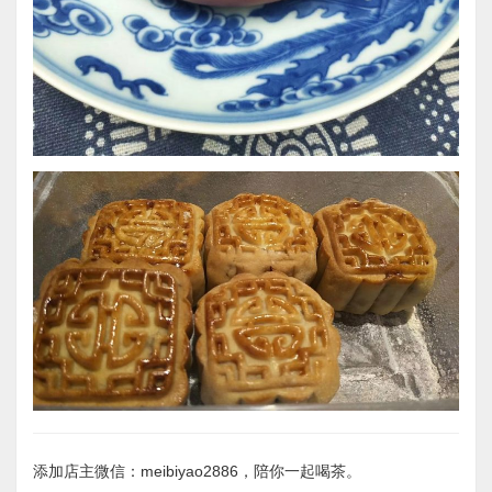
添加店主微信：meibiyao2886，陪你一起喝茶。