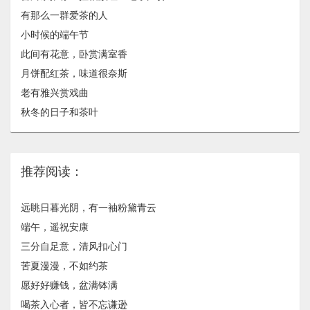
有那么一群爱茶的人
小时候的端午节
此间有花意，卧赏满室香
月饼配红茶，味道很奈斯
老有雅兴赏戏曲
秋冬的日子和茶叶
推荐阅读：
远眺日暮光阴，有一袖粉黛青云
端午，遥祝安康
三分自足意，清风扣心门
苦夏漫漫，不如约茶
愿好好赚钱，盆满钵满
喝茶入心者，皆不忘谦逊