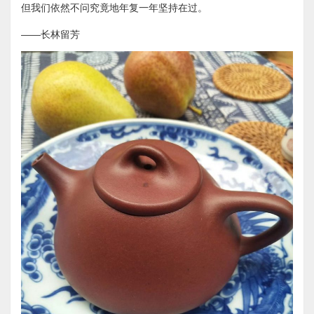
但我们依然不问究竟地年复一年坚持在过。
——长林留芳