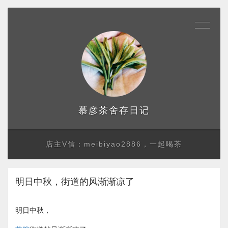
存日记
慕彦茶舍
店主V信：meibiyao2886，一起喝茶
明日中秋，街道的风渐渐凉了
明日中秋，