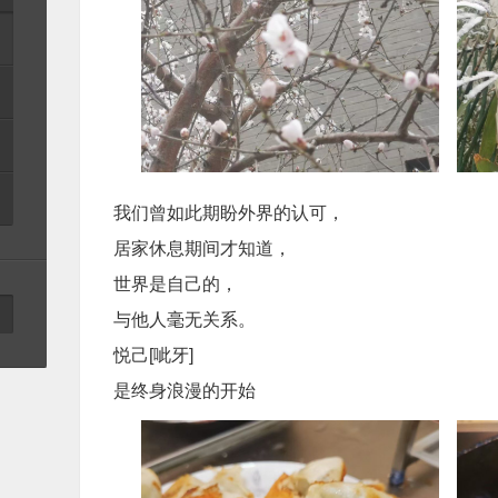
我们曾如此期盼外界的认可，
居家休息期间才知道，
世界是自己的，
与他人毫无关系。
悦己[呲牙]
是终身浪漫的开始