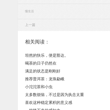
慢生活
上一篇
相关阅读：
坦然的快乐，便是豁达。
喝茶的日子仍然在
满足的状态是刚刚好
推荐普洱茶：龙珠​勐峨
小沱沱茶和小虫
太多数烦恼，不过是因为执念太重
喜欢这种稳定累积的意义感