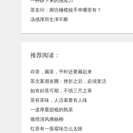
一种静下来的感知力
茶友问：廊坊橄榄核手串哪里有？
汤感厚而生津不断
推荐阅读：
存茶，藏茶，平时还要藏起来
茶文案朋友圈：挫折之后，必须复活
如有好茶可期，不惧三尺之寒
茶有茶味，人活着要有人味
一道厚重甜糯的熟茶
微雨清风拂杨柳
红茶有一股霉味怎么去除