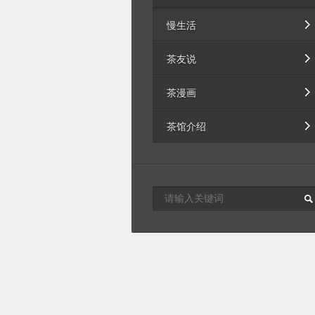
慢生活
茶友说
茶漫画
茶馆介绍