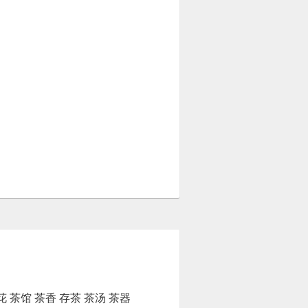
花
茶馆
茶香
存茶
茶汤
茶器