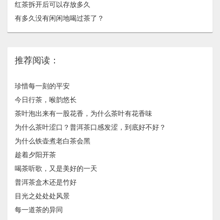
红茶拆开后可以存放多久
有多久没有闲闲地喝过茶了？
推荐阅读：
珍惜每一刻的平安
今日行茶，喉韵悠长
茶叶泡出来有一股花香，为什么茶叶有花香味
为什么茶叶涩口？普洱茶口感发涩，到底好不好？
为什么铁壶煮老白茶会黑
趁着夕阳开茶
喝茶听歌，又是美好的一天
普洱茶盒木还是竹好
目光之处处处风景
每一道茶的异同