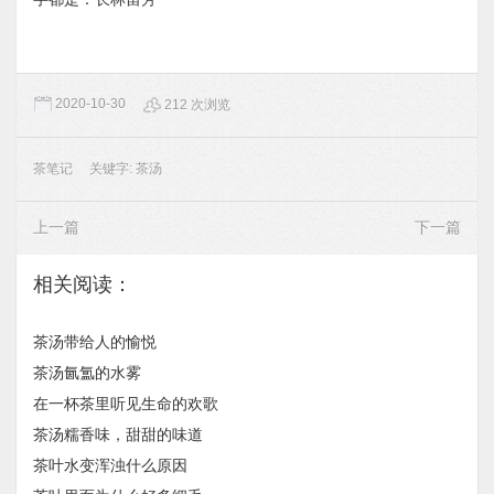
2020-10-30
212 次浏览
茶笔记
关键字:
茶汤
上一篇
下一篇
相关阅读：
茶汤带给人的愉悦
茶汤氤氲的水雾
在一杯茶里听见生命的欢歌
茶汤糯香味，甜甜的味道
茶叶水变浑浊什么原因