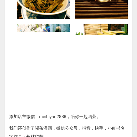
添加店主微信：meibiyao2886，陪你一起喝茶。
我们还创作了喝茶漫画，微信公众号，抖音，快手，小红书名
字都是：长林留芳