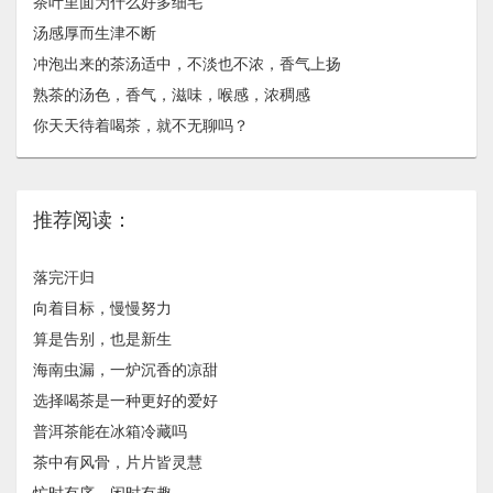
茶叶里面为什么好多细毛
汤感厚而生津不断
冲泡出来的茶汤适中，不淡也不浓，香气上扬
熟茶的汤色，香气，滋味，喉感，浓稠感
你天天待着喝茶，就不无聊吗？
推荐阅读：
落完汗归
向着目标，慢慢努力
算是告别，也是新生
海南虫漏，一炉沉香的凉甜
选择喝茶是一种更好的爱好
普洱茶能在冰箱冷藏吗
茶中有风骨，片片皆灵慧