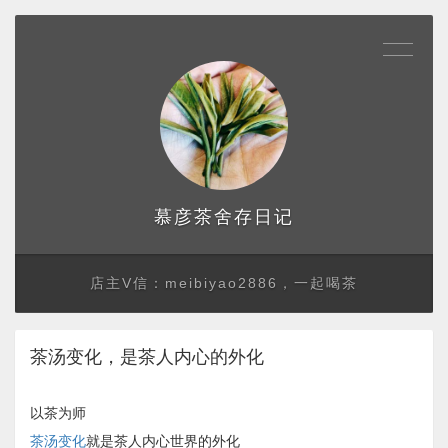
存日记
慕彦茶舍
店主V信：meibiyao2886，一起喝茶
茶汤变化，是茶人内心的外化
以茶为师
茶汤变化
就是茶人内心世界的外化