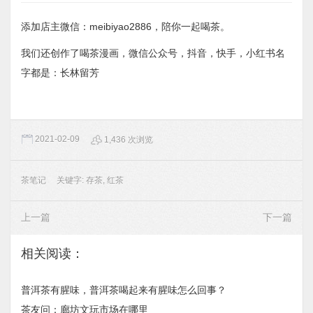
添加店主微信：meibiyao2886，陪你一起喝茶。
我们还创作了喝茶漫画，微信公众号，抖音，快手，小红书名
字都是：长林留芳
2021-02-09
1,436 次浏览
茶笔记
关键字:
存茶
,
红茶
上一篇
下一篇
相关阅读：
普洱茶有腥味，普洱茶喝起来有腥味怎么回事？
茶友问：廊坊文玩市场在哪里