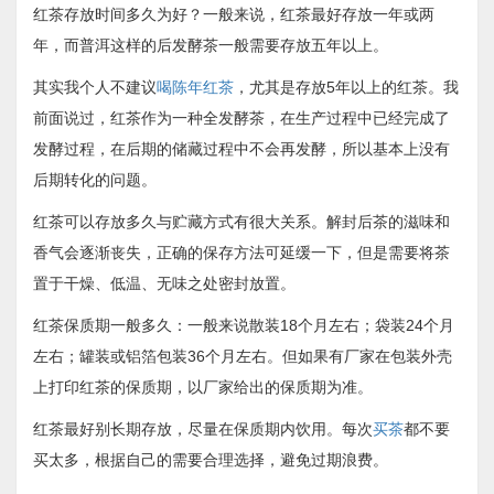
红茶存放时间多久为好？一般来说，红茶最好存放一年或两
年，而普洱这样的后发酵茶一般需要存放五年以上。
其实我个人不建议
喝陈年红茶
，尤其是存放5年以上的红茶。我
前面说过，红茶作为一种全发酵茶，在生产过程中已经完成了
发酵过程，在后期的储藏过程中不会再发酵，所以基本上没有
后期转化的问题。
红茶可以存放多久与贮藏方式有很大关系。解封后茶的滋味和
香气会逐渐丧失，正确的保存方法可延缓一下，但是需要将茶
置于干燥、低温、无味之处密封放置。
红茶保质期一般多久：一般来说散装18个月左右；袋装24个月
左右；罐装或铝箔包装36个月左右。但如果有厂家在包装外壳
上打印红茶的保质期，以厂家给出的保质期为准。
红茶最好别长期存放，尽量在保质期内饮用。每次
买茶
都不要
买太多，根据自己的需要合理选择，避免过期浪费。