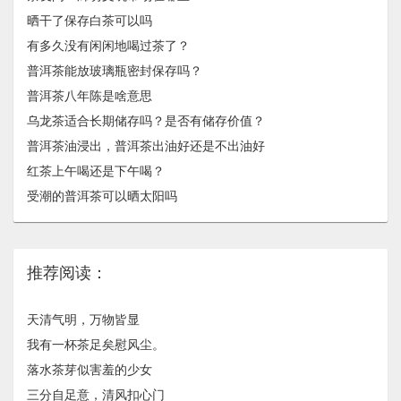
晒干了保存白茶可以吗
有多久没有闲闲地喝过茶了？
普洱茶能放玻璃瓶密封保存吗？
普洱茶八年陈是啥意思
乌龙茶适合长期储存吗？是否有储存价值？
普洱茶油浸出，普洱茶出油好还是不出油好
红茶上午喝还是下午喝？
受潮的普洱茶可以晒太阳吗
推荐阅读：
天清气明，万物皆显
我有一杯茶足矣慰风尘。
落水茶芽似害羞的少女
三分自足意，清风扣心门