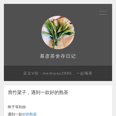
存日记
慕彦茶舍
店主V信：meibiyao2886，一起喝茶
滑竹梁子，遇到一款好的熟茶
终于等到你
遇到一款
好的熟茶