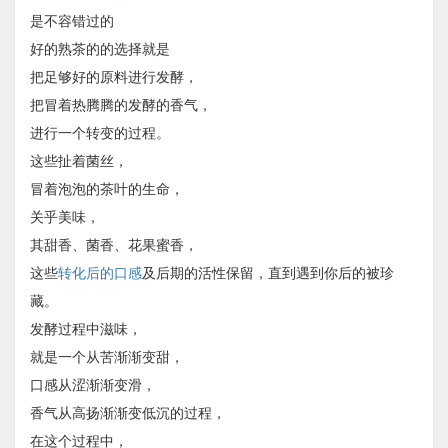
是不容错过的
好的熟茶的的选择就是
把足够好的原料进行发酵，
把冒着热腾腾的发酵的香气，
进行一个转变的过程。
这些扯着菌丝，
冒着泡泡的茶叶的生命，
关乎美味，
其甜香、菌香、花果蜜香，
这些
转化后的口感
及后期的活性保留，直到遇到你后的被珍
藏。
发酵过程中滋味，
就是一个从苦渐渐变甜，
口感从涩渐渐变滑，
香气从高扬渐渐变低沉的过程，
在这个过程中，