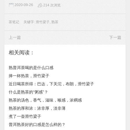
2020-09-26
214 次浏览
茶笔记
关键字:
滑竹梁子
,
熟茶
上一篇
下一篇
相关阅读：
熟普洱茶喝的是什么口感
捧一杯热茶，滑竹梁子
近日喝茶所得：巴达，下关沱，布朗，滑竹梁子
什么是熟茶的“粥感”？
熟茶的汤色，香气，滋味，喉感，浓稠感
熟茶的厚和浓：浓非厚，淡非薄
煮了一壶滑竹梁子
普洱熟茶好的口感是怎么样的？