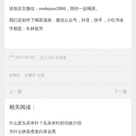
添加店主微信：meibiyao2886，陪你一起喝茶。
我们还创作了喝茶漫画，微信公众号，抖音，快手，小红书名
字都是：长林留芳
2021-02-16
2,142 次浏览
茶笔记
关键字:
白茶
上一篇
下一篇
相关阅读：
什么是头采米针？头采米针的功效介绍
为什么铁壶煮老白茶会黑