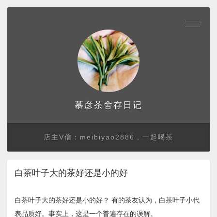
存日记
慕彦茶舍
店主V信：meibiyao2886，一起喝茶
白茶叶子大的茶好还是小的好
白茶叶子大的茶好还是小的好？ 有的茶友认为，白茶叶子小代
表品质好。事实上，这是一个普遍存在的误解。