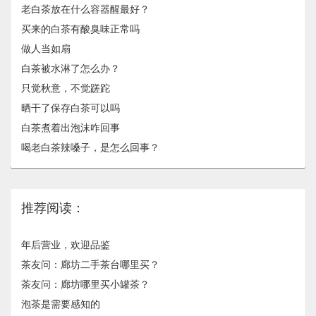
老白茶放在什么容器醒最好？
买来的白茶有酸臭味正常吗
做人当如扇
白茶被水淋了怎么办？
只觉秋意，不觉蹉跎
晒干了保存白茶可以吗
白茶煮着出泡沫咋回事
喝老白茶辣嗓子，是怎么回事？
推荐阅读：
年后营业，欢迎品鉴
茶友问：廊坊二手茶台哪里买？
茶友问：廊坊哪里买小罐茶？
泡茶是需要感知的