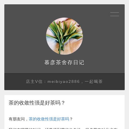
存日记
慕彦茶舍
店主V信：meibiyao2886，一起喝茶
茶的收敛性强是好茶吗？
有朋友问，
茶的收敛性强是好茶吗
？