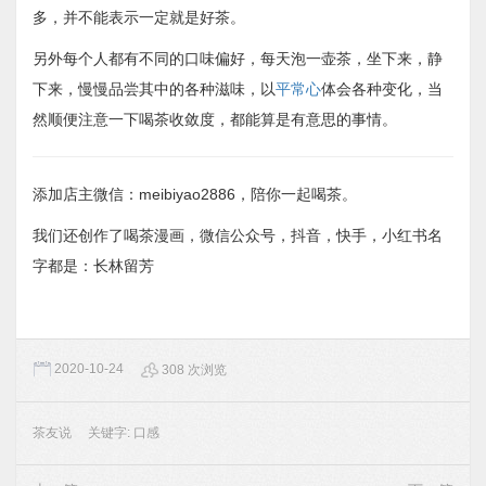
多，并不能表示一定就是好茶。
另外每个人都有不同的口味偏好，每天泡一壶茶，坐下来，静
下来，慢慢品尝其中的各种滋味，以
平常心
体会各种变化，当
然顺便注意一下喝茶收敛度，都能算是有意思的事情。
添加店主微信：meibiyao2886，陪你一起喝茶。
我们还创作了喝茶漫画，微信公众号，抖音，快手，小红书名
字都是：长林留芳
2020-10-24
308 次浏览
茶友说
关键字:
口感