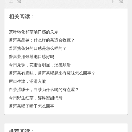
上一篇
下一篇
相关阅读：
茶叶转化和茶汤口感的关系
普洱茶品鉴：什么样的茶适合收藏？
普洱熟茶好的口感是怎么样的？
普洱茶用银器泡口感好吗
今日龙珠，花蜜香明显，汤感顺滑
普洱茶有腥味，普洱茶喝起来有腥味怎么回事？
唇齿生津，汤滑入喉
白茶涩嗓子，白茶为什么喝的有点涩？
今日野生红茶，醇厚蜜甜绵滑
普洱茶喝了嘴干怎么回事
推荐阅读：